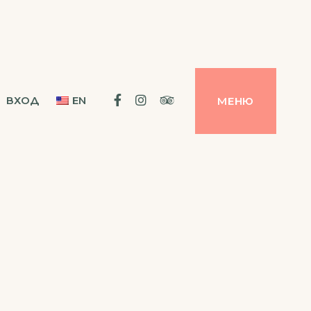
Facebook
Instagram
Tripadvisor
ВХОД
EN
МЕНЮ