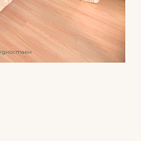
 едностаен