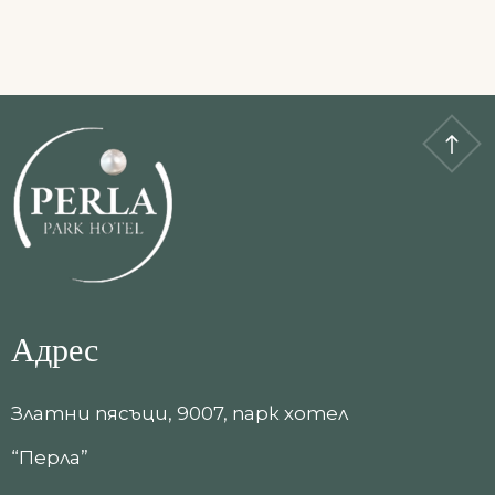
Адрес
Златни пясъци, 9007, парк хотел
“Перла”