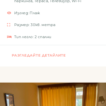
паркинга
,
Тераса
,
Телевизор
,
Wi-Fi
Изглед:
Плаж
Размер:
30кв. метра
Тип легло:
2 спални
РАЗГЛЕДАЙТЕ ДЕТАЙЛИТЕ