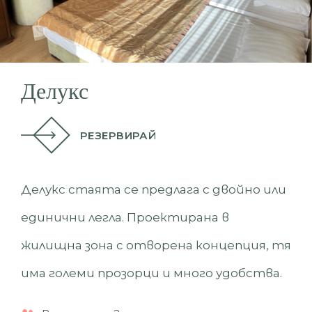
Делукс
РЕЗЕРВИРАЙ
Делукс стаята се предлага с двойно или
единични легла. Проектирана в
жилищна зона с отворена концепция, тя
има големи прозорци и много удобства.