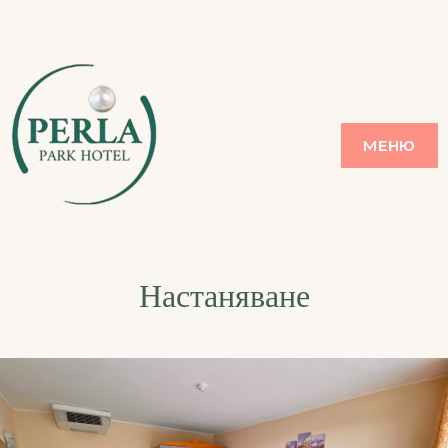
PERLA
ЗЛАТНИ ПЯСЪЦИ
МЕНЮ
Настаняване