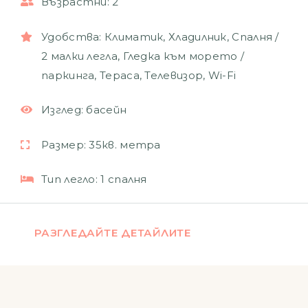
Възрастни:
2
Удобства:
Климатик
,
Хладилник
,
Спалня /
2 малки легла
,
Гледка към морето /
паркинга
,
Тераса
,
Телевизор
,
Wi-Fi
Изглед:
басейн
Размер:
35кв. метра
Тип легло:
1 спалня
РАЗГЛЕДАЙТЕ ДЕТАЙЛИТЕ